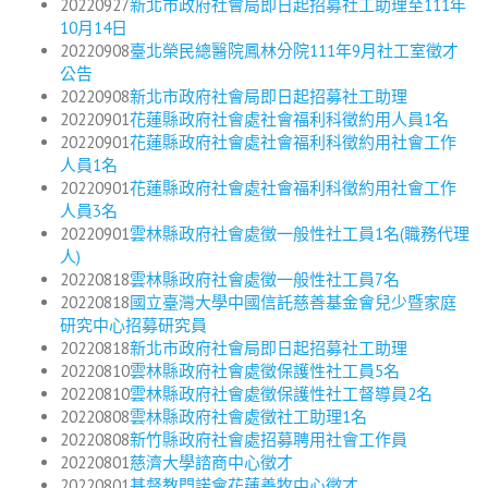
20220927
新北市政府社會局即日起招募社工助理至111年
10月14日
20220908
臺北榮民總醫院鳳林分院111年9月社工室徵才
公告
20220908
新北市政府社會局即日起招募社工助理
20220901
花蓮縣政府社會處社會福利科徵約用人員1名
20220901
花蓮縣政府社會處社會福利科徵約用社會工作
人員1名
20220901
花蓮縣政府社會處社會福利科徵約用社會工作
人員3名
20220901
雲林縣政府社會處徵一般性社工員1名(職務代理
人)
20220818
雲林縣政府社會處徵一般性社工員7名
20220818
國立臺灣大學中國信託慈善基金會兒少暨家庭
研究中心招募研究員
20220818
新北市政府社會局即日起招募社工助理
20220810
雲林縣政府社會處徵保護性社工員5名
20220810
雲林縣政府社會處徵保護性社工督導員2名
20220808
雲林縣政府社會處徵社工助理1名
20220808
新竹縣政府社會處招募聘用社會工作員
20220801
慈濟大學諮商中心徵才
20220801
基督教門諾會花蓮善牧中心徵才