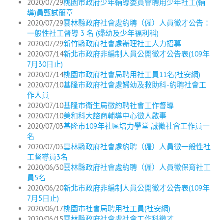
2020/07/29
桃園市政府少年輔導委員會聘用少年社工(輔
導)員甄試簡章
2020/07/29
雲林縣政府社會處約聘（僱）人員徵才公告：
一般性社工督導 3 名 (婦幼及少年福利科)
2020/07/29
新竹縣政府社會處辦理社工人力招募
2020/07/14
新北市政府非編制人員公開徵才公告表(109年
7月30日止)
2020/07/14
桃園市政府社會局聘用社工員11名(社安網)
2020/07/10
基隆市政府社會處婦幼及救助科-約聘社會工
作人員
2020/07/10
基隆市衛生局徵約聘社會工作督導
2020/07/10
美和科大諮商輔導中心徵人啟事
2020/07/03
基隆市109年社區培力學堂 誠徵社會工作員一
名
2020/07/03
雲林縣政府社會處約聘（僱）人員徵一般性社
工督導員3名
2020/06/30
雲林縣政府社會處約聘（僱）人員徵保育社工
員5名
2020/06/20
新北市政府非編制人員公開徵才公告表(109年
7月5日止)
2020/06/17
桃園市社會局聘用社工員(社安網)
2020/06/15
雲林縣政府社會處社會工作科徵才