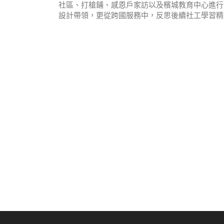
社區、打槍鋪、感恩戶家訪以及檳城教育中心進行
設計帶領，更從跨國服務中，反思後續社工學習精