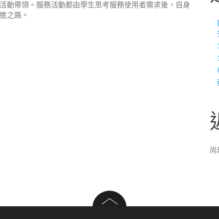
活動帶領。服務活動都由學生思考服務使用者需求後，自身
進之路。
尚