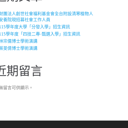
財團法人創世社會福利基金會全台附設清寒植物人
安養院現招募社會工作人員
115學年度大學「分發入學」招生資訊
115學年度「四技二專-甄選入學」招生資訊
林宗儒博士學術演講
蔡旻倩博士學術演講
近期留言
無留言可供顯示。