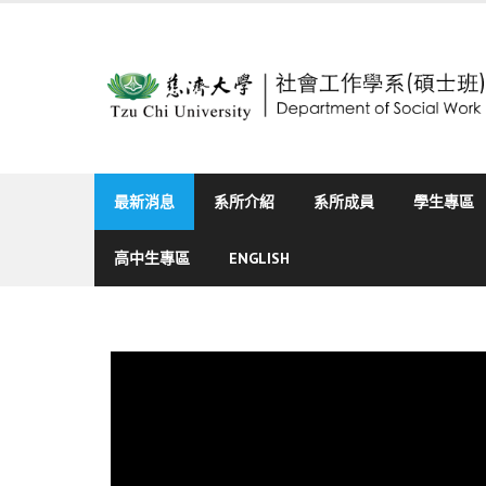
Skip
to
content
最新消息
系所介紹
系所成員
學生專區
高中生專區
ENGLISH