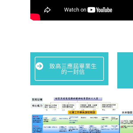
致高三應屆畢業生
的一封信