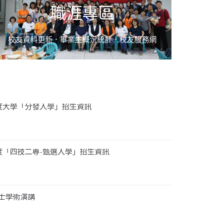
職涯專區
校友資料更新．畢業生概況統計．校友服務網
年度大學「分發入學」招生資訊
年度「四技二專-甄選入學」招生資訊
士學術演講