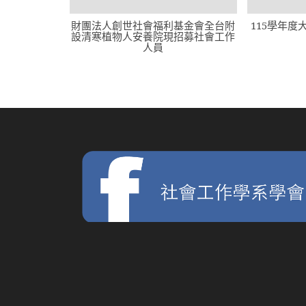
財團法人創世社會福利基金會全台附
115學年
設清寒植物人安養院現招募社會工作
人員