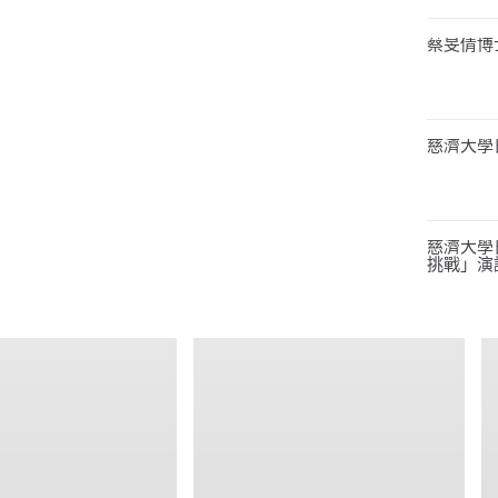
蔡旻倩博
慈濟大學
慈濟大學日
挑戰」演