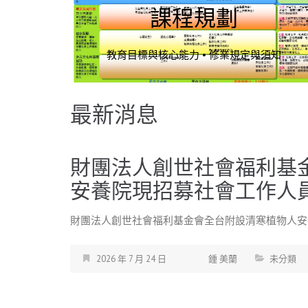
課程規劃
教育目標與核心能力
•
修業規定與須知
最新消息
財團法人創世社會福利基
安養院現招募社會工作人
財團法人創世社會福利基金會全台附設清寒植物人安養
2026 年 7 月 24 日
鍾 美蘭
未分類