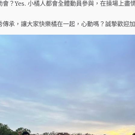
會？Yes. 小橘人都會全體動員參與，在操場上
秀傳承，讓大家快樂橘在一起，心動嗎？誠摯歡迎