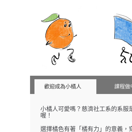
歡迎成為小橘人
課程
小橘人可愛嗎？慈濟社工系的系服
喔！
選擇橘色有著「橘有力」的意義，