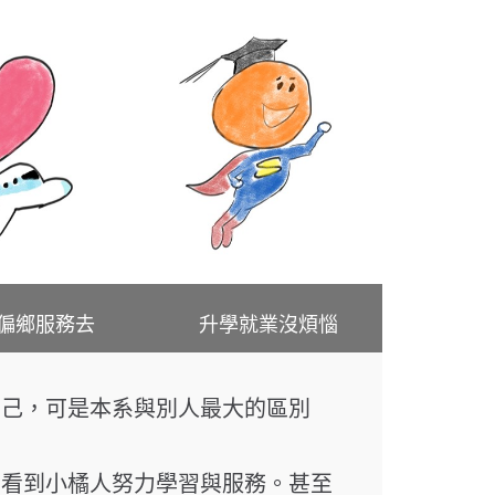
鄉服務去
升學就業沒煩惱
自己，可是本系與別人最大的區別
可看到小橘人努力學習與服務。甚至