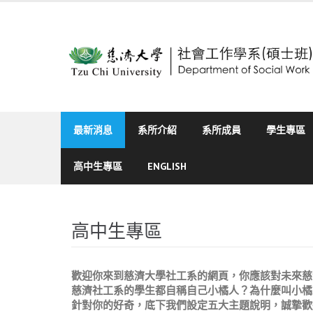
Skip
to
content
最新消息
系所介紹
系所成員
學生專區
高中生專區
ENGLISH
高中生專區
歡迎你來到慈濟大學社工系的網頁，你應該對未來慈
慈濟社工系的學生都自稱自己小橘人？為什麼叫小橘
針對你的好奇，底下我們設定五大主題說明，誠摯歡