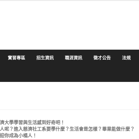
實習專區
招生資訊
職涯資訊
徵才公告
法規
濟大學學習與生活感到好奇吧！
人呢？進入慈濟社工系要學什麼？生活會是怎樣？畢業能做什麼？
迎你成為小橘人！