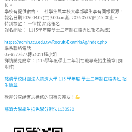
位。
學校有提供宿舍，二社學生與本校大學部學生享有同樣資源。
報名日期2026.04.07(二)9:00a.m.起-2026.05.07(四)15:00止。
特別提醒： 一律採 網路報名
報名網址：【115學年度學士二年制在職專班報名系統】
https://admin.tcu.edu.tw/Recruit/ExamNsAg/index.php
學系聯絡電話
03-8572677轉33011鍾小姐
詳情請見簡章： [115學年度學士二年制在職專班招生簡章] (如
附件)
慈濟學校財團法人慈濟大學 115 學年度 學士二年制在職專班 招
生簡章
歡迎分享給有志進修的同事與親友！
慈濟大學學生抵免學分辦法1130520