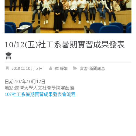
10/12(五)社工系暑期實習成果發表
會
2018 年 10 月 3 日
羅 靜嫻
實習
,
新聞訊息
日期:107年10月12日
地點:慈濟大學人文社會學院演藝廳
107社工系暑期實習成果發表會流程