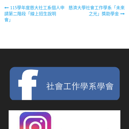
文
115學年度慈大社工系個人申
慈濟大學社會工作學系「未來
請第二階段「線上招生說明
之光」獎助學金
章
會」
導
覽