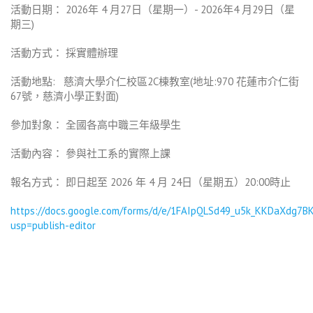
活動日期： 2026年 4 月27日（星期一）- 2026年4 月29日（星
期三)
活動方式： 採實體辦理
活動地點: 慈濟大學介仁校區2C棟教室(地址:970 花蓮市介仁街
67號，慈濟小學正對面)
參加對象： 全國各高中職三年級學生
活動內容： 參與社工系的實際上課
報名方式： 即日起至 2026 年 4 月 24日（星期五）20:00時止
https://docs.google.com/forms/d/e/1FAIpQLSd49_u5k_KKDaXdg7
usp=publish-editor