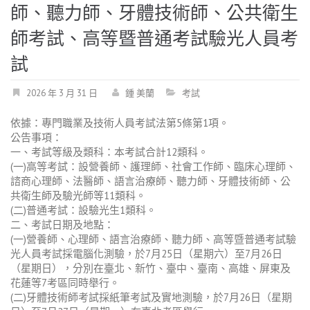
師、聽力師、牙體技術師、公共衛生
師考試、高等暨普通考試驗光人員考
試
2026 年 3 月 31 日
鍾 美蘭
考試
依據：專門職業及技術人員考試法第5條第1項。
公告事項：
一、考試等級及類科：本考試合計12類科。
(一)高等考試：設營養師、護理師、社會工作師、臨床心理師、
諮商心理師、法醫師、語言治療師、聽力師、牙體技術師、公
共衛生師及驗光師等11類科。
(二)普通考試：設驗光生1類科。
二、考試日期及地點：
(一)營養師、心理師、語言治療師、聽力師、高等暨普通考試驗
光人員考試採電腦化測驗，於7月25日（星期六）至7月26日
（星期日），分別在臺北、新竹、臺中、臺南、高雄、屏東及
花蓮等7考區同時舉行。
(二)牙體技術師考試採紙筆考試及實地測驗，於7月26日（星期