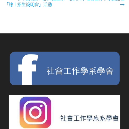
文
「線上招生說明會」活動
章
導
覽