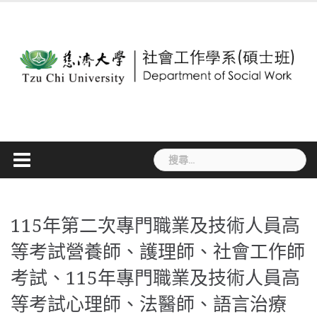
Skip
to
content
搜
尋
關
鍵
字:
115年第二次專門職業及技術人員高
等考試營養師、護理師、社會工作師
考試、115年專門職業及技術人員高
等考試心理師、法醫師、語言治療