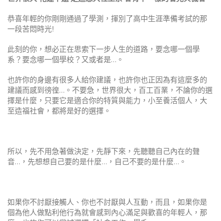
恭喜年輕的你剛剛通過了學測，揮別了高中生涯準備考試的那
一段苦悶時光!
此刻的你，想必正在思索下一步人生的道路，要念哪一個學
系？要念哪一個學校？又或者是…。
也許你的身邊有很多人給你建議，也許你也正因為有這麼多的
建議而感到徬徨…。不要急，世界很大，百工百業，不論你的選
擇是什麼，只要它是適合你的特質與能力，小至養活個人，大
至造福社會，都將是好的選擇。
所以，先不用急著做決定，先靜下來，先聽聽自己內在的聲
音…，先想想自己要的是什麼…，自己不要的是什麼…。
如果你不討厭接觸人、你也不討厭與人互動，而且，如果你是
個為他人做點利他行為就會感到內心滿足與歡喜的年輕人，那