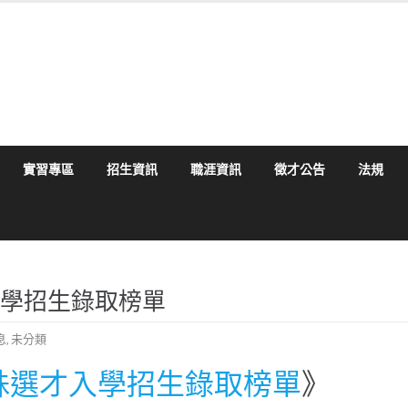
實習專區
招生資訊
職涯資訊
徵才公告
法規
入學招生錄取榜單
息
,
未分類
特殊選才入學招生錄取榜單
》