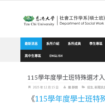
Skip
to
content
最新消息
系所介紹
系所成員
學生專區
高中生專區
ENGLISH
115學年度學士班特殊選才
2025 年 12 月 15 日
羅 靜嫻
招生
,
新聞訊
《
115學年度學士班