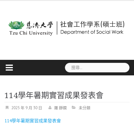
Skip
to
content
搜
尋
關
鍵
字:
114學年暑期實習成果發表會
2025 年 9 月 30 日
羅 靜嫻
未分類
114學年暑期實習成果發表會