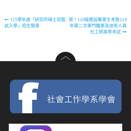
文
115學年度「研究所碩士班甄
賀！110級應屆畢業生考取114
試入學」招生簡章
年第二次專門職業及技術人員
章
社工師高等考試
導
覽