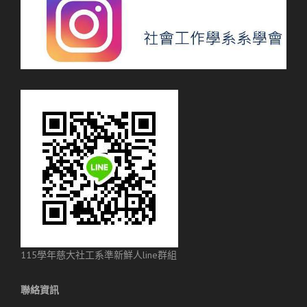
115學年慈大社工系準新鮮人line群組
聯絡資訊