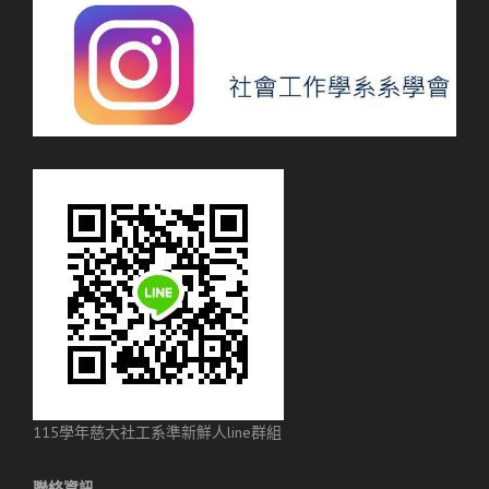
115學年慈大社工系準新鮮人line群組
聯絡資訊