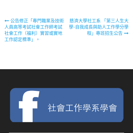
文
公告修正「專門職業及技術
慈濟大學社工系 「第三人生大
人員高等考試社會工作師考試
學-自我成長與助人工作學分學
章
社會工作（福利）實習或實地
程」專班招生公告
工作認定標準」。
導
覽